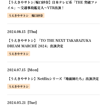
【うえきやサトシ/堀口紗奈】日本テレビ系「THE 突破ファ
イル」～交通事故鑑定人～VTR出演！
うえきやサトシ
堀口紗奈
2024.08.15
[Thu]
【うえきやサトシ】「TO THE NEXT TAKARAZUKA
DREAM MARCHÉ 2024」出演決定
うえきやサトシ
2024.07.15
[Mon]
【うえきやサトシ】Netflixシリーズ『地面師たち』出演決定
うえきやサトシ
2024.05.21
[Tue]