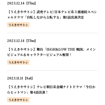
2023.12.14
[Thu]
【うえきやサトシ】読売テレビ/日本テレビ系３週連続スペシ
ャルドラマ「自転しながら公転する」第1話出演決定
うえきやサトシ
2023.12.14
[Thu]
【うえきやサトシ】舞台「HiGH&LOW THE 戦国」メイン
ビジュアル＆キャラクタービジュアル解禁！
うえきやサトシ
2023.11.11
[Sat]
【うえきやサトシ】テレビ朝日系金曜ナイトドラマ「今日か
らヒットマン」第4話出演！
うえきやサトシ