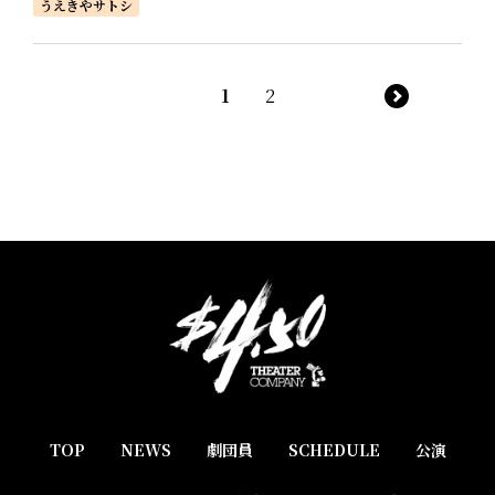
うえきやサトシ
1
2
TOP
NEWS
劇団員
SCHEDULE
公演