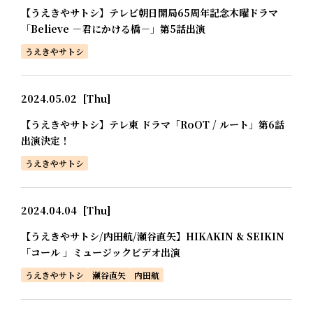
【うえきやサトシ】テレビ朝日開局65周年記念木曜ドラマ
「Believe －君にかける橋－」第5話出演
うえきやサトシ
2024.05.02
[Thu]
【うえきやサトシ】テレ東 ドラマ「RoOT / ルート」第6話
出演決定！
うえきやサトシ
2024.04.04
[Thu]
【うえきやサトシ/内田航/瀬谷直矢】HIKAKIN & SEIKIN
「コール 」ミュージックビデオ出演
うえきやサトシ
瀬谷直矢
内田航