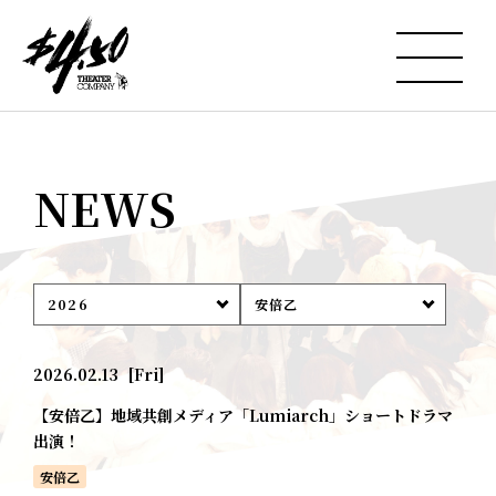
NEWS
2026
安倍乙
2026.02.13
[Fri]
【安倍乙】地域共創メディア「Lumiarch」ショートドラマ
出演！
安倍乙