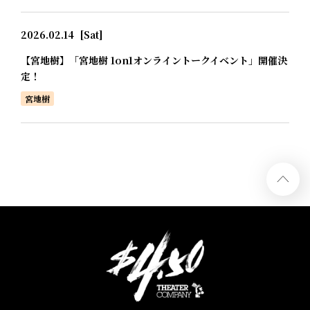
2026.02.14
[Sat]
【宮地樹】「宮地樹 1on1オンライントークイベント」開催決
定！
宮地樹