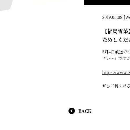
2019.05.08 [W
【福島雪菜
ためしくだ
5月4日放送
さい～」ですが
https://www.t
ぜひご覧くだ
BACK