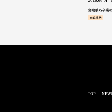
2026.06.01
[
宮嶋璃乃卒業
宮嶋璃乃
TOP
NEW