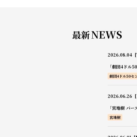
NEWS
最新
2026.08.04
[
「劇団4ドル5
劇団4ドル50セ
2026.06.26
[
「宮地樹 バー
宮地樹