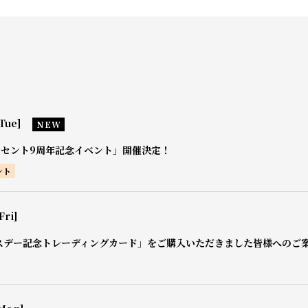
Tue]
NEW
0セント9周年記念イベント」開催決定！
ント
Fri]
スデー記念トレーディングカード」をご購入いただきました皆様へのご