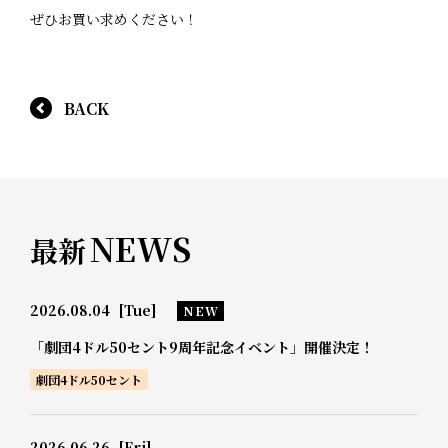
ぜひお買い求めください！
BACK
NEWS
最新
2026.08.04
[Tue]
NEW
「劇団4ドル50セント9周年記念イベント」開催決定！
劇団4ドル50セント
2026.06.26
[Fri]