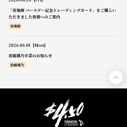
「宮地樹 バースデー記念トレーディングカード」をご購入い
ただきました皆様へのご案内
宮地樹
2026.06.01
[Mon]
宮嶋璃乃卒業のお知らせ
宮嶋璃乃