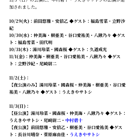
加されました。
10/29(火)：前田悠雅・安倍乙 ◆ゲスト：福島雪菜・立野沙
紀
10/30(水)：仲美海・樹亜美・谷口愛祐美・八鍬乃々 ◆ゲス
ト：福島雪菜・田代明
10/31(木)：湯川玲菜・國森桜 ◆ゲスト：久道成光
11/1(金)：仲美海・樹亜美・谷口愛祐美・八鍬乃々 ◆ゲス
ト：立野沙紀・尾崎尉二
11/2(土)：
【夜公演のみ】湯川玲菜・國森桜・仲美海・樹亜美・谷口愛
祐美・八鍬乃々 ◆ゲスト：うえきやサトシ
11/3(日)：
【昼公演】湯川玲菜・國森桜・仲美海・八鍬乃々 ◆ゲスト：
うえきやサトシ・尾崎尉二・
中村碧十
【夜公演】前田悠雅・安倍乙・樹亜美・谷口愛祐美 ◆ゲス
ト：長谷川晴奈・菅原麻由佳・
うえきやサトシ