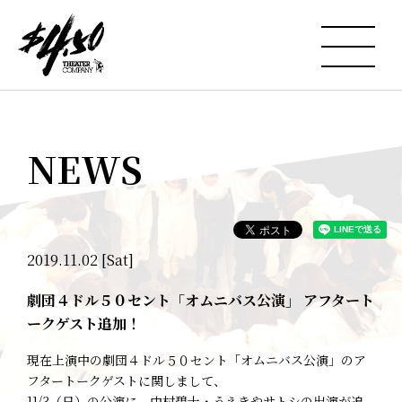
NEWS
2019.11.02 [Sat]
劇団４ドル５０セント「オムニバス公演」 アフタート
ークゲスト追加！
現在上演中の劇団４ドル５０セント「オムニバス公演」のア
フタートークゲストに関しまして、
11/3（日）の公演に、中村碧十・うえきやサトシの出演が追