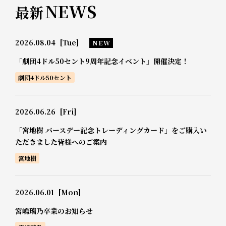
NEWS
最新
2026.08.04
[Tue]
NEW
「劇団4ドル50セント9周年記念イベント」開催決定！
劇団4ドル50セント
2026.06.26
[Fri]
「宮地樹 バースデー記念トレーディングカード」をご購入い
ただきました皆様へのご案内
宮地樹
2026.06.01
[Mon]
宮嶋璃乃卒業のお知らせ