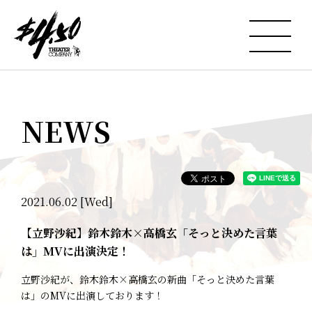
NEWS
2021.06.02 [Wed]
【立野沙紀】鈴木鈴木×高橋玄「そっと決めた言葉
は」MVに出演決定！
立野沙紀が、鈴木鈴木×高橋玄の新曲「そっと決めた言葉
は」のMVに出演しております！