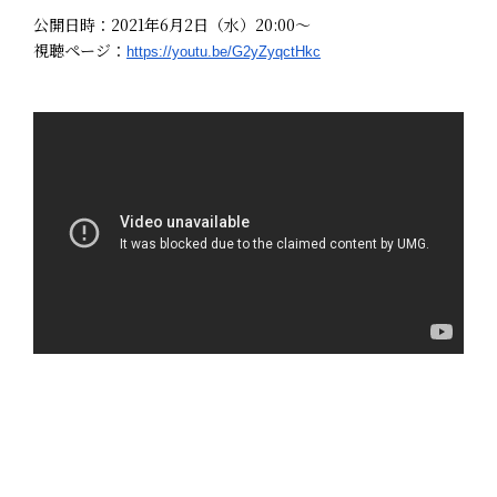
公開日時：2021年6月2日（水）20:00～
視聴ページ：
https://youtu.be/G2yZyqctHkc