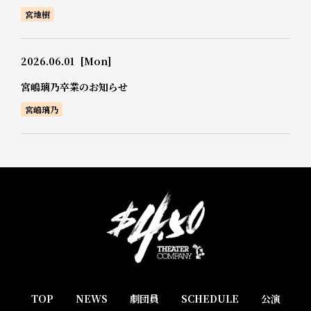
宮地樹
2026.06.01
[Mon]
宮嶋璃乃卒業のお知らせ
宮嶋璃乃
TOP
NEWS
劇団員
SCHEDULE
公演