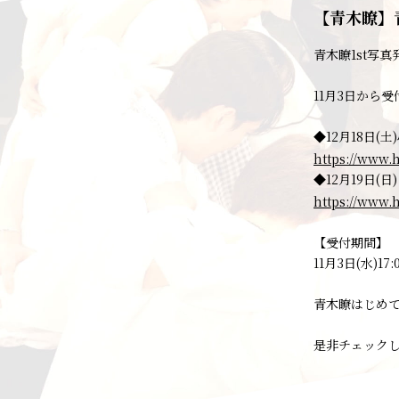
【青木瞭】
青木瞭1st写
11月3日から
◆12月18日(土
https://www.h
◆12月19日(日
https://www.h
【受付期間】
11月3日(水)17
青木瞭はじめ
是非チェック