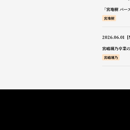
「宮地樹 バー
宮地樹
2026.06.01
[
宮嶋璃乃卒業
宮嶋璃乃