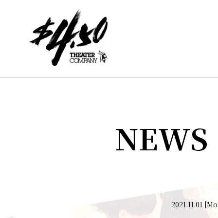
NEWS
2021.11.01 [M