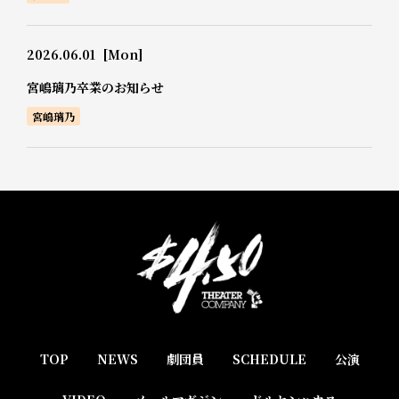
2026.06.01
[Mon]
宮嶋璃乃卒業のお知らせ
宮嶋璃乃
TOP
NEWS
劇団員
SCHEDULE
公演