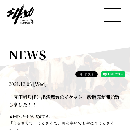
NEWS
2021.12.08 [Wed]
【岡田帆乃佳】出演舞台のチケット一般販売が開始致
しました！！
岡田帆乃佳が出演する、
「うるさくて、うるさくて、耳を塞いでもやはりうるさく
て」の