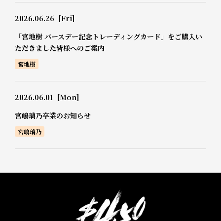
2026.06.26
[Fri]
「宮地樹 バースデー記念トレーディングカード」をご購入い
ただきました皆様へのご案内
宮地樹
2026.06.01
[Mon]
宮嶋璃乃卒業のお知らせ
宮嶋璃乃