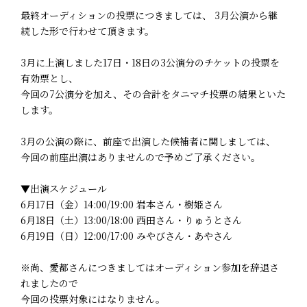
最終オーディションの投票につきましては、 3月公演から継
続した形で行わせて頂きます。
3月に上演しました17日・18日の3公演分のチケットの投票を
有効票とし、
今回の7公演分を加え、その合計をタニマチ投票の結果といた
します。
3月の公演の際に、前座で出演した候補者に関しましては、
今回の前座出演はありませんので予めご了承ください。
▼出演スケジュール
6月17日（金）14:00/19:00 岩本さん・樹姫さん
6月18日（土）13:00/18:00 西田さん・りゅうとさん
6月19日（日）12:00/17:00 みやびさん・あやさん
※尚、愛都さんにつきましてはオーディション参加を辞退さ
れましたので
今回の投票対象にはなりません。