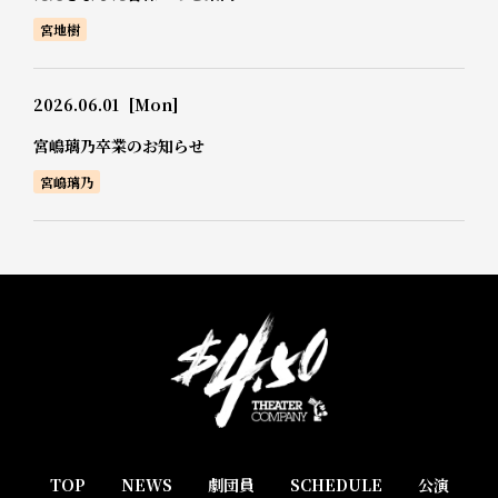
宮地樹
2026.06.01
[Mon]
宮嶋璃乃卒業のお知らせ
宮嶋璃乃
TOP
NEWS
劇団員
SCHEDULE
公演