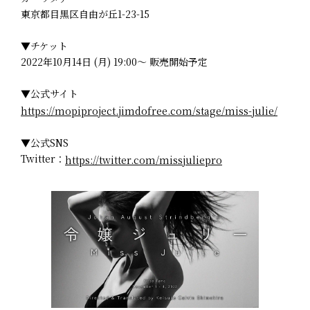
東京都目黒区自由が丘1-23-15
▼チケット
2022年10月14日 (月) 19:00～ 販売開始予定
▼公式サイト
https://mopiproject.jimdofree.com/stage/miss-julie/
▼公式SNS
Twitter：
https://twitter.com/missjuliepro