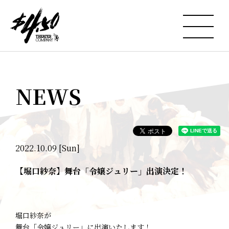
NEWS
2022.10.09 [Sun]
【堀口紗奈】舞台「令嬢ジュリー」出演決定！
堀口紗奈が
舞台「令嬢ジュリー」に出演いたします！