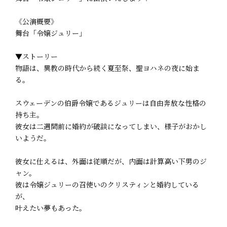
《公演概要》
舞台「令嬢ジュリー」
▼ストーリー
物語は、異教の時代から続く夏至祭、聖ヨハネの夜に始ま
る。
スウェーデンの伯爵令嬢であるジュリーは自由奔放な性格の
持ち主。
彼女は二週間前に婚約が破談になってしまい、様子がおかし
いようだ。
彼女に仕えるは、外面は従順だが、内面は計算高い下男のジ
ャン。
彼は令嬢ジュリーの召使いのクリスティンと婚約している
が、
叶えたい夢もあった。