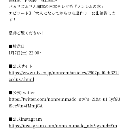
バカリズムさん脚本の日本テレビ系『ノンレムの窓』
エピソード3「大人になってからの友達作り」に出演致しま
す！
是非ご覧ください！
■放送日
1月7日(土) 22:00～
■公式サイト
https://www.ntv.co.jp/nonrem/articles/2907pcl0eh327l
ccdus7.html
■公式Twitter
https://twitter.com/nonremmado_ntv?s=21&t=uI_lyf6U
tSecVtn4fMmjGA
■公式Instagram
https://instagram.com/nonremmado_ntv?igshid=Ym