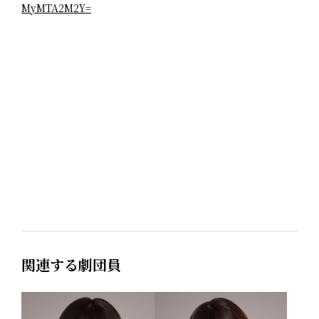
MyMTA2M2Y=
関連する劇団員