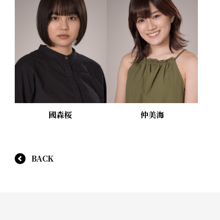
國森桜
仲美海
BACK