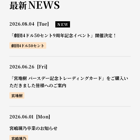
NEWS
最新
2026.08.04
[Tue]
NEW
「劇団4ドル50セント9周年記念イベント」開催決定！
劇団4ドル50セント
2026.06.26
[Fri]
「宮地樹 バースデー記念トレーディングカード」をご購入い
ただきました皆様へのご案内
宮地樹
2026.06.01
[Mon]
宮嶋璃乃卒業のお知らせ
宮嶋璃乃