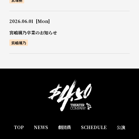
宮地樹
2026.06.01
[Mon]
宮嶋璃乃卒業のお知らせ
宮嶋璃乃
TOP
NEWS
劇団員
SCHEDULE
公演