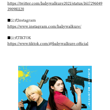
https://twitter.com/babywalkure2021/status/1617296049
390981120
■公式Instagram
https://www.instagram.com/babywalkure/
■公式TIKTOK
https://www.tiktok.com/@babywalkure.official