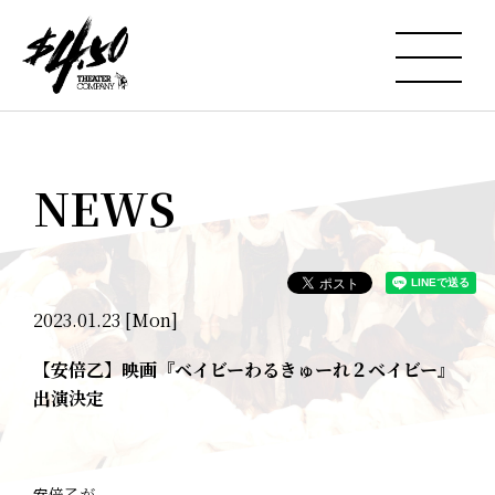
NEWS
2023.01.23 [Mon]
【安倍乙】映画『ベイビーわるきゅーれ２ベイビー』
出演決定
安倍乙が