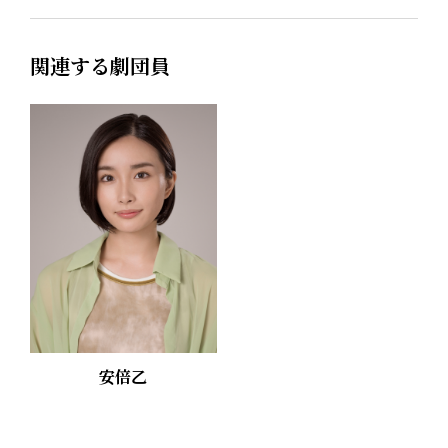
関連する劇団員
安倍乙