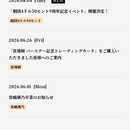
2026.08.04
[Tue]
NEW
「劇団4ドル50セント9周年記念イベント」開催決定！
劇団4ドル50セント
2026.06.26
[Fri]
「宮地樹 バースデー記念トレーディングカード」をご購入い
ただきました皆様へのご案内
宮地樹
2026.06.01
[Mon]
宮嶋璃乃卒業のお知らせ
宮嶋璃乃