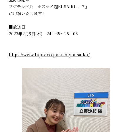
フジテレビ系「キスマイ超BUSAIKU！？」
に出演いたします！
■放送日
2023年2月9日(木) 24：35～25：05
https://www.fujitv.co.jp/kismybusaiku/