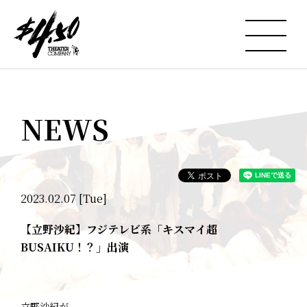
NEWS
2023.02.07 [Tue]
【立野沙紀】フジテレビ系「キスマイ超
BUSAIKU！？」出演
立野沙紀が