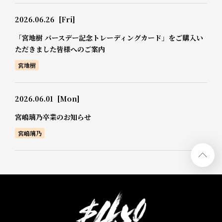
2026.06.26
[Fri]
「宮地樹 バースデー記念トレーディングカード」をご購入い
ただきました皆様へのご案内
宮地樹
2026.06.01
[Mon]
宮嶋璃乃卒業のお知らせ
宮嶋璃乃