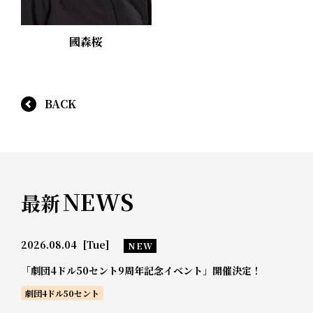
國森桜
BACK
NEWS
最新
2026.08.04
[Tue]
NEW
「劇団4ドル50セント9周年記念イベント」開催決定！
劇団4ドル50セント