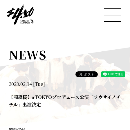
NEWS
2023.02.14 [Tue]
【國森桜】πTOKYOプロデュース公演「ソウサイノチ
チル」出演決定
國森桜が