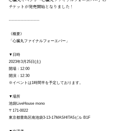
チケットが発売開始となりました！
---------------------
《概要》
「心臓丸ファイナルフォーエバー」
▼日時
2023年3月25日(土)
開場：12:00
開演：12:30
※イベントは1時間半を予定しております。
▼場所
池袋LiveHouse mono
〒171-0022
東京都豊島区南池袋3-13-17MASHITA5ビル B1F