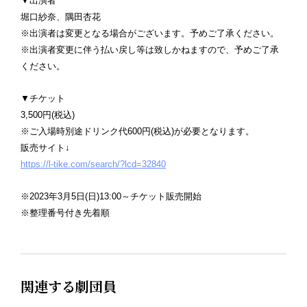
▼出演者
堀口紗奈、隅田杏花
※出演者は変更となる場合がございます。予めご了承ください。
※出演者変更に伴う払い戻し等は致しかねますので、予めご了承
ください。
▼チケット
3,500円(税込)
※ご入場時別途ドリンク代600円(税込)が必要となります。
販売サイト↓
https://l-tike.com/search/?lcd=32840
※2023年3月5日(日)13:00～チケット販売開始
※整理番号付き先着順
関連する劇団員