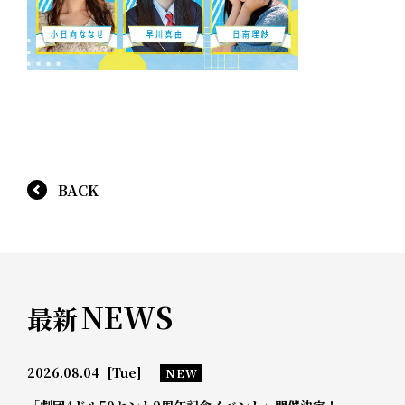
BACK
NEWS
最新
2026.08.04
[Tue]
NEW