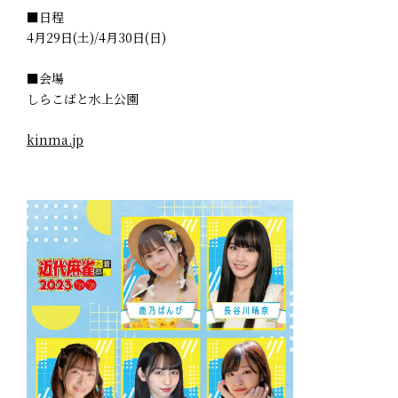
■日程
4月29日(土)/4月30日(日)
■会場
しらこばと水上公園
kinma.jp