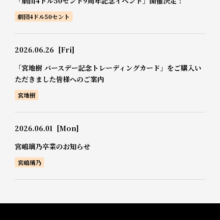
「劇団4ドル50セント9周年記念イベント」開催決定！
劇団4ドル50セント
2026.06.26
[Fri]
「宮地樹 バースデー記念トレーディングカード」をご購入い
ただきました皆様へのご案内
宮地樹
2026.06.01
[Mon]
宮嶋璃乃卒業のお知らせ
宮嶋璃乃