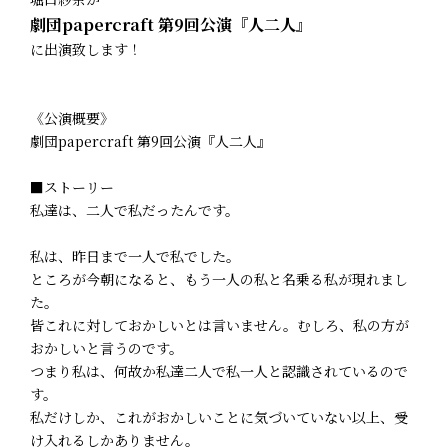
劇団papercraft 第9回公演『人二人』
に出演致します！
《公演概要》
劇団papercraft 第9回公演『人二人』
■ストーリー
私達は、二人で私だったんです。
私は、昨日まで一人で私でした。
ところが今朝になると、もう一人の私と名乗る私が現れまし
た。
皆これに対しておかしいとは言いません。むしろ、私の方が
おかしいと言うのです。
つまり私は、何故か私達二人で私一人と認識されているので
す。
私だけしか、これがおかしいことに気づいていない以上、受
け入れるしかありません。