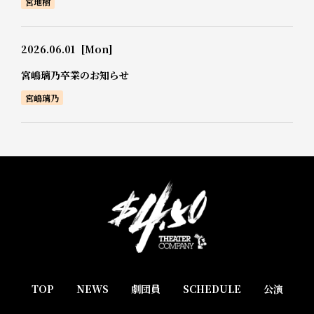
宮地樹
2026.06.01
[Mon]
宮嶋璃乃卒業のお知らせ
宮嶋璃乃
TOP
NEWS
劇団員
SCHEDULE
公演