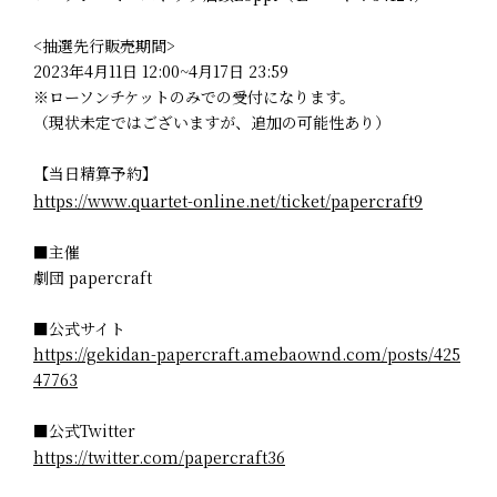
<抽選先行販売期間>
2023年4月11日 12:00~4月17日 23:59
※ローソンチケットのみでの受付になります。
（現状未定ではございますが、追加の可能性あり）
【当日精算予約】
https://www.quartet-online.net/ticket/papercraft9
■主催
劇団 papercraft
■公式サイト
https://gekidan-papercraft.amebaownd.com/posts/425
47763
■公式Twitter
https://twitter.com/papercraft36