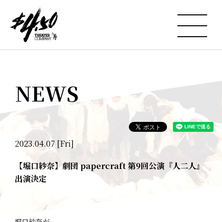
NEWS
2023.04.07 [Fri]
【堀口紗奈】劇団 papercraft 第9回公演『人二人』
出演決定
堀口紗奈が