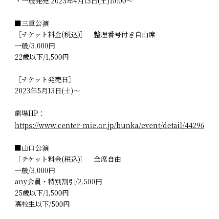
・一般発売 2023年4月15日(土)10:00～
■三重公演
［チケット料金(税込)］ 整理番号付き自由席
一般/3,000円
22歳以下/1,500円
［チケット発売日］
2023年5月13日(土)～
劇場HP：
https://www.center-mie.or.jp/bunka/event/detail/44296
■山口公演
［チケット料金(税込)］ 全席自由
一般/3,000円
any会員・特別割引/2,500円
25歳以下/1,500円
高校生以下/500円