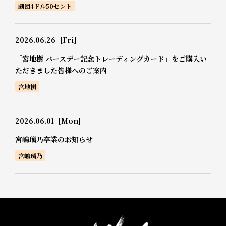
劇団4ドル50セント
2026.06.26
[Fri]
「宮地樹 バースデー記念トレーディングカード」をご購入い
ただきました皆様へのご案内
宮地樹
2026.06.01
[Mon]
宮嶋璃乃卒業のお知らせ
宮嶋璃乃