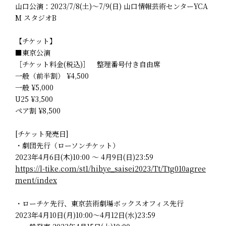
山口公演：2023/7/8(土)～7/9(日) 山口情報芸術センターYCA
M スタジオB
【チケット】
■東京公演
［チケット料金(税込)］ 整理番号付き自由席
一般（前半割） ¥4,500
一般 ¥5,000
U25 ¥3,500
ペア割 ¥8,500
[チケット発売日]
・劇団先行（ローソンチケット）
2023年4月6日(木)10:00 ～ 4月9日(日)23:59
https://l-tike.com/st1/hibye_saisei2023/Tt/Ttg010agree
ment/index
・ローチケ先行、東京芸術劇場ボックスオフィス先行
2023年4月10日(月)10:00～4月12日(水)23:59