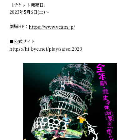
［チケット発売日］
2023年5月6日(土)～
劇場HP：
https://www.ycam.jp/
■公式サイト
https://hi-bye.net/play/saisei2023