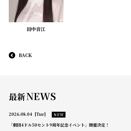
田中音江
BACK
NEWS
最新
2026.08.04
[Tue]
NEW
「劇団4ドル50セント9周年記念イベント」開催決定！