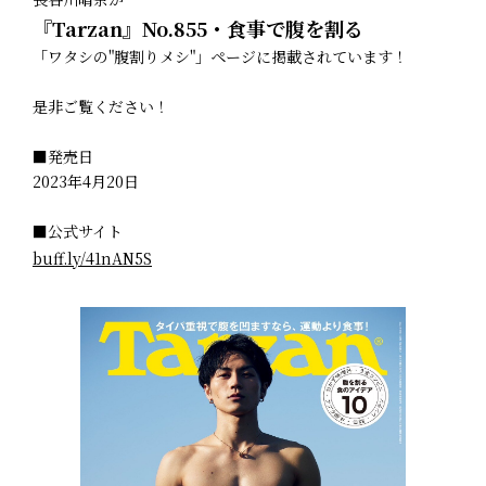
『Tarzan』No.855・食事で腹を割る
「ワタシの"腹割りメシ"」ページに掲載されています！
是非ご覧ください！
■発売日
2023年4月20日
■公式サイト
buff.ly/41nAN5S