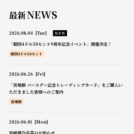
NEWS
最新
2026.08.04
[Tue]
NEW
「劇団4ドル50セント9周年記念イベント」開催決定！
劇団4ドル50セント
2026.06.26
[Fri]
「宮地樹 バースデー記念トレーディングカード」をご購入い
ただきました皆様へのご案内
宮地樹
2026.06.01
[Mon]
宮嶋璃乃卒業のお知らせ