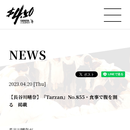
NEWS
2023.04.20 [Thu]
【長谷川晴奈】『Tarzan』No.855・食事で腹を割
る 掲載
長谷川晴奈が