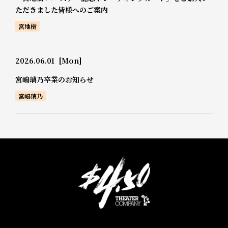
ただきました皆様へのご案内
宮地樹
2026.06.01
[Mon]
宮嶋璃乃卒業のお知らせ
宮嶋璃乃