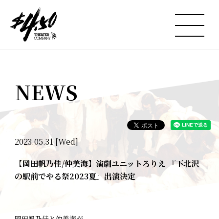
NEWS
2023.05.31 [Wed]
【岡田帆乃佳/仲美海】演劇ユニットろりえ 『下北沢
の駅前でやる祭2023夏』出演決定
岡田帆乃佳と仲美海が