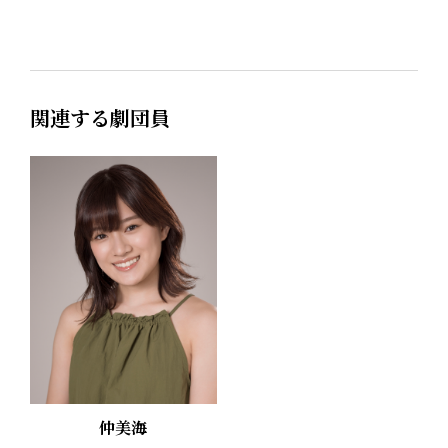
関連する劇団員
仲美海