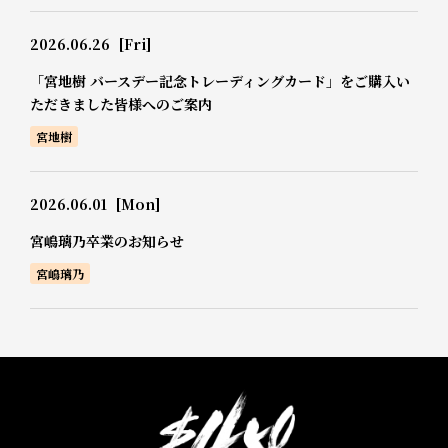
2026.06.26
[Fri]
「宮地樹 バースデー記念トレーディングカード」をご購入い
ただきました皆様へのご案内
宮地樹
2026.06.01
[Mon]
宮嶋璃乃卒業のお知らせ
宮嶋璃乃