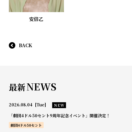
安倍乙
BACK
NEWS
最新
2026.08.04
[Tue]
NEW
「劇団4ドル50セント9周年記念イベント」開催決定！
劇団4ドル50セント