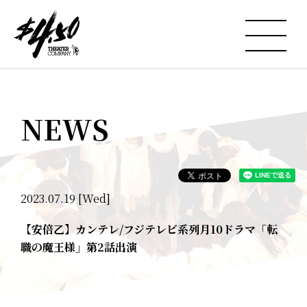
NEWS
2023.07.19 [Wed]
【安倍乙】カンテレ/フジテレビ系列月10ドラマ「転
職の魔王様」第2話出演