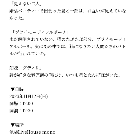
「見えない二人」
婚活パーティーで出会った愛と一郎は、お互いが見えていな
かった。
「プライモーディアルポーチ」
未だ解明されていない、猫のたぷたぷ部分、プライモーディ
アルポーチ。実はあの中では、猫になりたい人間たちのバト
ルが行われていた。
朗読「ダディリ」
詩が好きな春原海の側には、いつも星とたんぽぽがいた。
▼日時
2023年11月12日(日)
開場：12:00
開演：12:30
▼場所
池袋LiveHouse mono