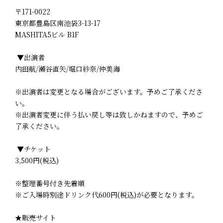
〒171-0022
東京都豊島区南池袋3-13-17
MASHITA5ビル B1F
▼出演者
内田航/瀬谷直矢/堀口紗奈/仲美海
※出演者は変更となる場合がございます。予めご了承くださ
い。
※出演者変更に伴う払い戻し等は致しかねますので、予めご
了承ください。
▼チケット
3,500円(税込)
※整理番号付き先着順
※ご入場時別途ドリンク代600円(税込)が必要となります。
★販売サイト