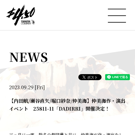
NEWS
2023.09.29 [Fri]
【内田航/瀬谷直矢/堀口紗奈/仲美海】仲美海作・演出
イベント 25811-11「DADIRRI」開催決定！
三ヶ月に一度、数名の劇団員と共に、仲美海が作・演出をし