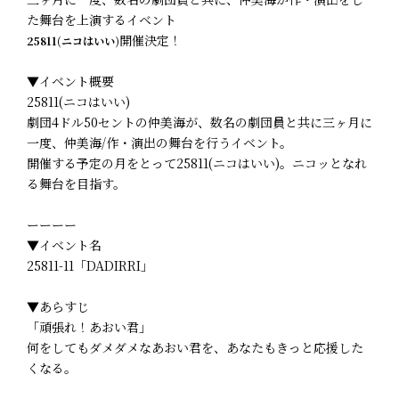
た舞台を上演するイベント
開催決定！
25811(ニコはいい)
▼イベント概要
25811(ニコはいい)
劇団4ドル50セントの仲美海が、数名の劇団員と共に三ヶ月に
一度、仲美海/作・演出の舞台を行うイベント。
開催する予定の月をとって25811(ニコはいい)。ニコッとなれ
る舞台を目指す。
ーーーー
▼イベント名
25811-11「DADIRRI」
▼あらすじ
「頑張れ！あおい君」
何をしてもダメダメなあおい君を、あなたもきっと応援した
くなる。