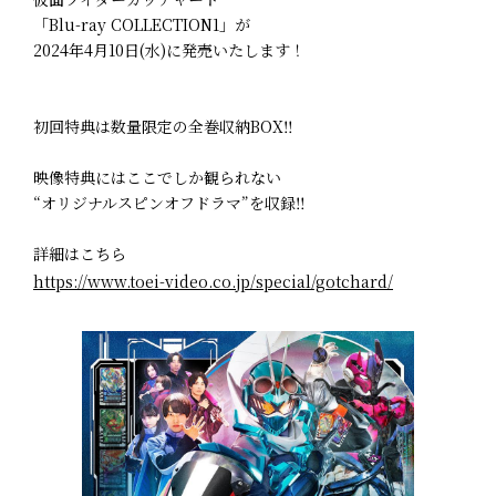
「Blu-ray COLLECTION1」が
2024年4月10日(水)に発売いたします！
初回特典は数量限定の全巻収納BOX‼️
映像特典にはここでしか観られない
“オリジナルスピンオフドラマ”を収録‼️
詳細はこちら
https://www.toei-video.co.jp/special/gotchard/