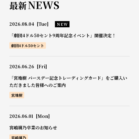
NEWS
最新
2026.08.04
[Tue]
NEW
「劇団4ドル50セント9周年記念イベント」開催決定！
劇団4ドル50セント
2026.06.26
[Fri]
「宮地樹 バースデー記念トレーディングカード」をご購入い
ただきました皆様へのご案内
宮地樹
2026.06.01
[Mon]
宮嶋璃乃卒業のお知らせ
宮嶋璃乃