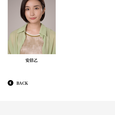
安倍乙
BACK