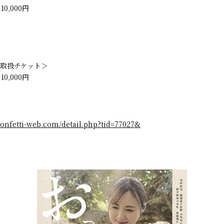
0,000円
取扱チケット＞
0,000円
confetti-web.com/detail.php?tid=77027&