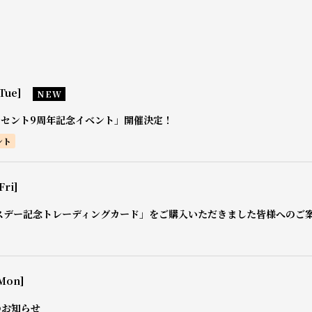
Tue]
NEW
0セント9周年記念イベント」開催決定！
ント
Fri]
スデー記念トレーディングカード」をご購入いただきました皆様へのご
Mon]
のお知らせ