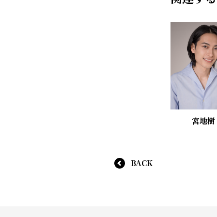
宮地樹
BACK