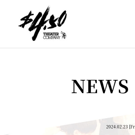
NEWS
2024.02.23 [Fr