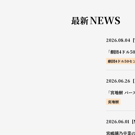
NEWS
最新
2026.08.04
[
「劇団4ドル5
劇団4ドル50セ
2026.06.26
[
「宮地樹 バー
宮地樹
2026.06.01
[
宮嶋璃乃卒業