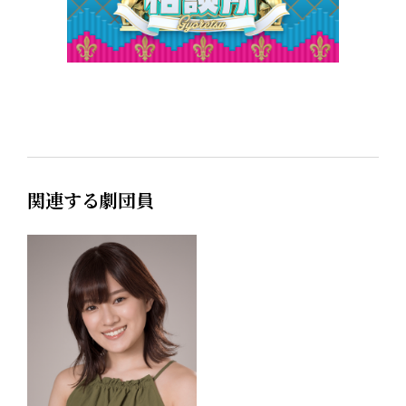
関連する劇団員