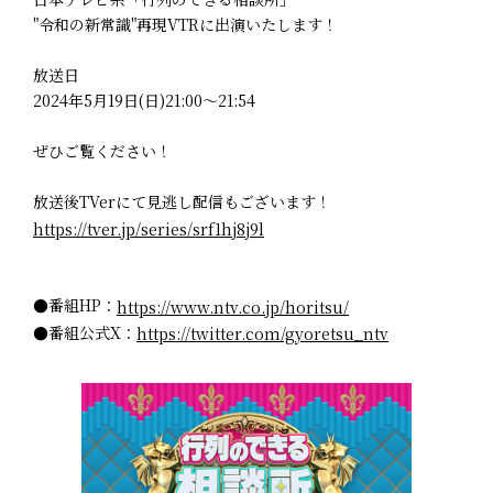
"令和の新常識"再現VTRに出演いたします！
放送日
2024年5月19日(日)21:00～21:54
ぜひご覧ください！
放送後TVerにて見逃し配信もございます！
https://tver.jp/series/srf1hj8j9l
●番組HP：
https://www.ntv.co.jp/horitsu/
●番組公式X：
https://twitter.com/gyoretsu_ntv