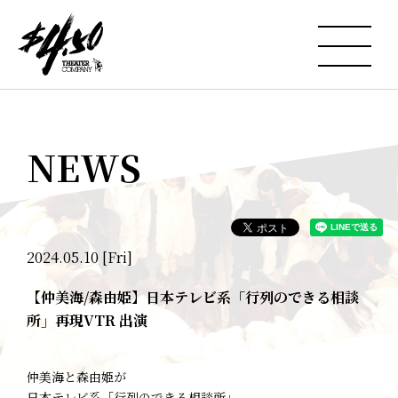
NEWS
2024.05.10 [Fri]
【仲美海/森由姫】日本テレビ系「行列のできる相談
所」再現VTR 出演
仲美海と森由姫が
日本テレビ系「行列のできる相談所」