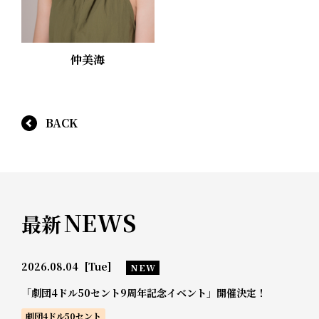
仲美海
BACK
NEWS
最新
2026.08.04
[Tue]
NEW
「劇団4ドル50セント9周年記念イベント」開催決定！
劇団4ドル50セント