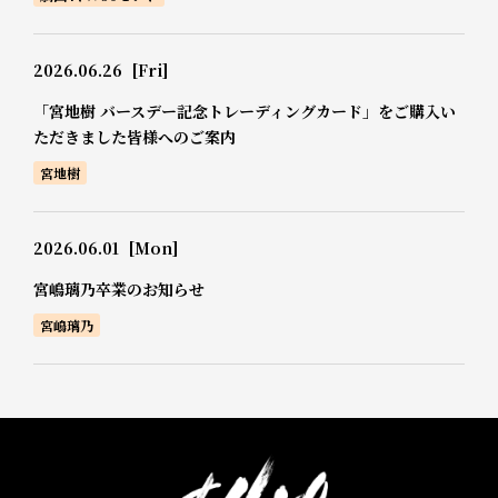
2026.06.26
[Fri]
「宮地樹 バースデー記念トレーディングカード」をご購入い
ただきました皆様へのご案内
宮地樹
2026.06.01
[Mon]
宮嶋璃乃卒業のお知らせ
宮嶋璃乃