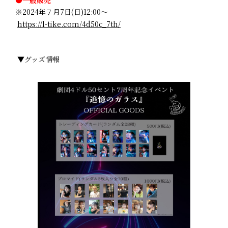
※2024年７月7日(日)12:00～
https://l-tike.com/4d50c_7th/
▼グッズ情報