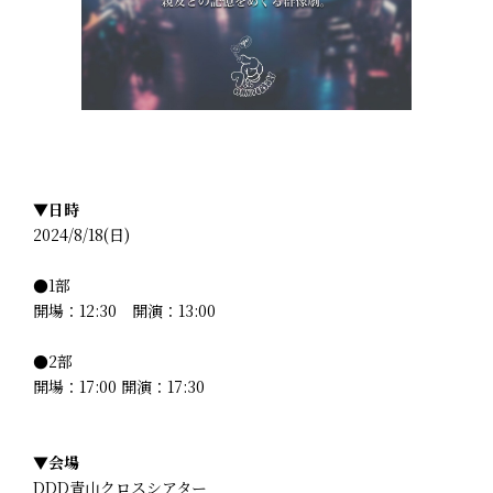
▼
日時
2024/8/18(日)
●1部
開場：12:30 開演：13:00
●2部
開場：17:00 開演：17:30
▼
会場
DDD青山クロスシアター