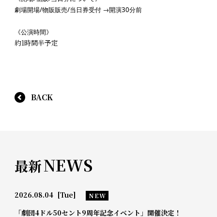
劇場開場/物販販売/当日券受付 →開演30分前
《公演時間》
約1時間半予定
BACK
NEWS
最新
2026.08.04
[Tue]
NEW
「劇団4ドル50セント9周年記念イベント」開催決定！