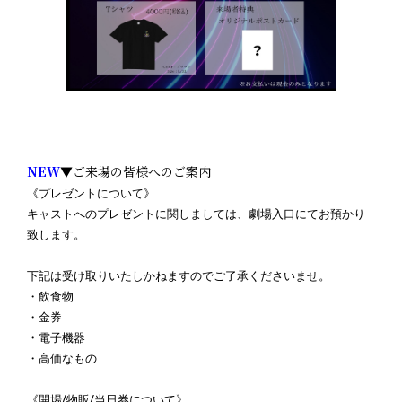
NEW
▼ご来場の皆様へのご案内
《プレゼントについて》
キャストへのプレゼントに関しましては、劇場入口にてお預かり
致します。
下記は受け取りいたしかねますのでご了承くださいませ。
・飲食物
・金券
・電子機器
・高価なもの
《開場/物販/当日券について》