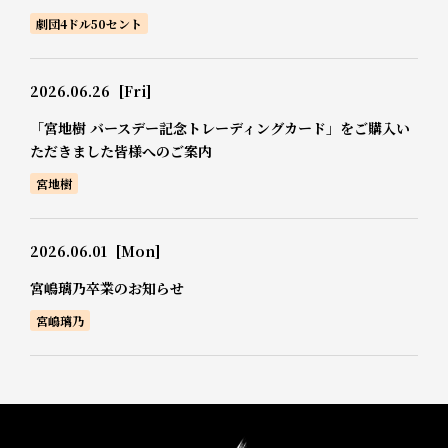
劇団4ドル50セント
2026.06.26
[Fri]
「宮地樹 バースデー記念トレーディングカード」をご購入い
ただきました皆様へのご案内
宮地樹
2026.06.01
[Mon]
宮嶋璃乃卒業のお知らせ
宮嶋璃乃