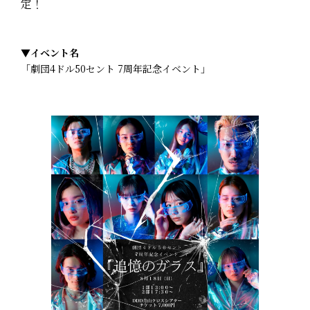
定！
▼
イベント名
「劇団4ドル50セント 7周年記念イベント」