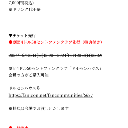
7,000円(税込)
※ドリンク代不要
▼チケット先行
●劇団4ドル50セントファンクラブ先行（特典付き）
2024年6月23日(日)12:00～2024年6月30日(日)23:59
劇団4ドル50セントファンクラブ「ドルセンハウス」
会員の方がご購入可能
ドルセンハウス⇩
https://fanicon.net/fancommunities/5627
※特典は会場でお渡しいたします
●一般販売