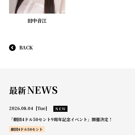
田中音江
BACK
NEWS
最新
2026.08.04
[Tue]
NEW
「劇団4ドル50セント9周年記念イベント」開催決定！
劇団4ドル50セント