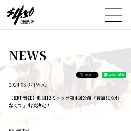
NEWS
2024.08.07 [Wed]
【田中音江】劇団12ミニッツ第4回公演『普通になれ
なくて』出演決定！
田中音江が