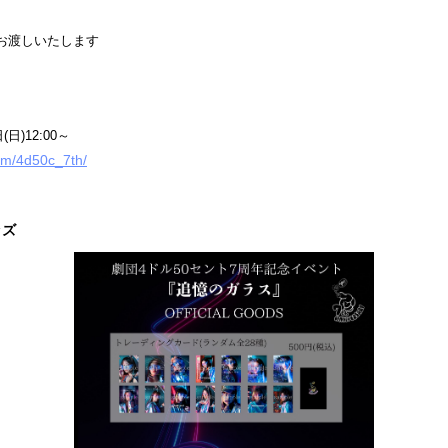
お渡しいたします
(日)12:00～
.com/4d50c_7th/
ッズ