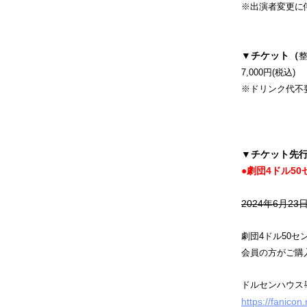
※出演者変更に
▼チケット（
7,000円(税込)
※ドリンク代不
▼チケット先
●劇団4ドル5
2024年6月23日
劇団4ドル50
会員の方がご購
ドルセンハウス
https://fanico