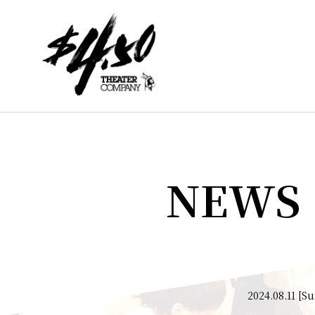
NEWS
2024.08.11 [S