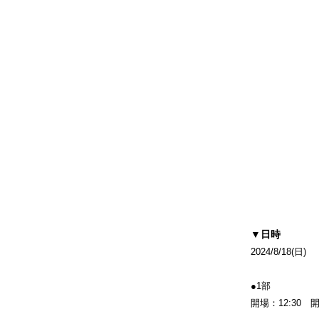
▼
日時
2024/8/18(日)
●1部
開場：12:30 開