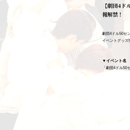
【劇団4ド
報解禁！
劇団4ドル50セ
イベントグッズ
▼
イベント名
「劇団4ドル50