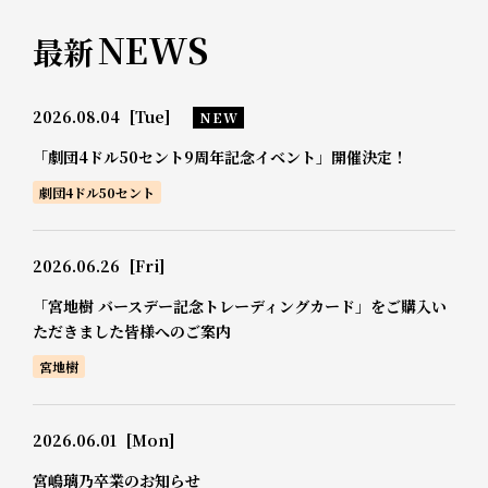
NEWS
最新
2026.08.04
[Tue]
NEW
「劇団4ドル50セント9周年記念イベント」開催決定！
劇団4ドル50セント
2026.06.26
[Fri]
「宮地樹 バースデー記念トレーディングカード」をご購入い
ただきました皆様へのご案内
宮地樹
2026.06.01
[Mon]
宮嶋璃乃卒業のお知らせ