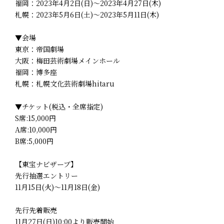
福岡：2023年4月2日(日)～2023年4月27日(木)
札幌：2023年5月6日(土)～2023年5月11日(木)
▼会場
東京：帝国劇場
大阪：梅田芸術劇場メインホール
福岡：博多座
札幌：札幌文化芸術劇場hitaru
▼チケット(税込・全席指定)
S席:15,000円
A席:10,000円
B席:5,000円
【東宝ナビザーブ】
先行抽選エントリー
11月15日(火)～11月18日(金)
先行先着販売
11月27日(日)10:00より販売開始