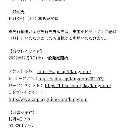
一般前売
12月3日(土)10：00販売開始
※先行抽選および先行先着販売は、東宝ナビザーブにご登録
（無料）いただきましたお客様がご利用いただけます。
【各プレイガイド】
2022年12月3日(土) 一般発売開始
チケットぴあ：
https://w.pia.jp/t/kingdom/
e+ イープラス：
https://eplus.jp/kingdom202302/
ローソンチケット：
https://l-tike.com/play/kingdom/
C Nプレイガイド：
http://www.cnplayguide.com/kingdom
【お電話予約】
12月4日より
03-3201-7777