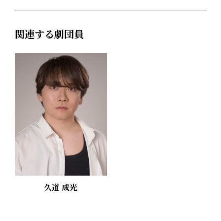
関連する劇団員
久道 成光