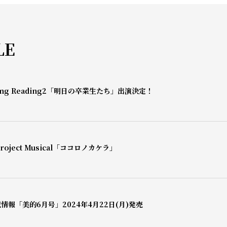
LE
mg Reading2「明日の卒業生たち」出演決定！
oject Musical「ココロノカケラ」
情報「美的6月号」2024年4月22日(月)発売