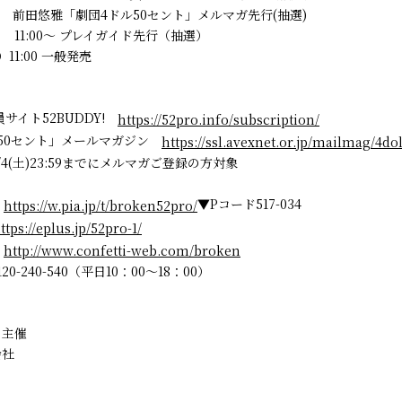
) 前田悠雅「劇団4ドル50セント」メルマガ先行(抽選)
～ プレイガイド先行（抽選）
11:00 一般発売
サイト52BUDDY!
https://52pro.info/subscription/
ル50セント」メールマガジン
https://ssl.avexnet.or.jp/mailmag/4do
4(土)23:59までにメルマガご登録の方対象
あ
▼Pコード517-034
https://w.pia.jp/t/broken52pro/
ttps://eplus.jp/52pro-1/
ィ
http://www.confetti-web.com/broken
0-240-540（平日10：00～18：00）
・主催
会社