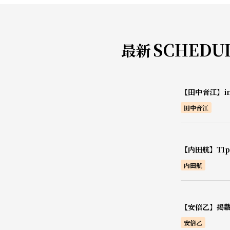
SCHEDU
最新
【田中音江】i
田中音江
【内田航】T1pr
内田航
【安倍乙】掲載
安倍乙