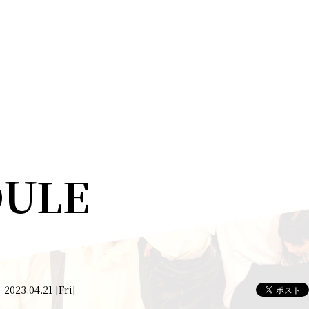
DULE
2023.04.21 [Fri]