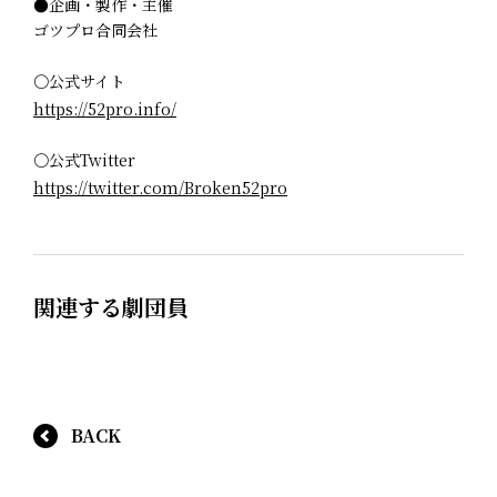
●企画・製作・主催
ゴツプロ合同会社
〇公式サイト
https://52pro.info/
〇公式Twitter
https://twitter.com/Broken52pro
関連する劇団員
BACK