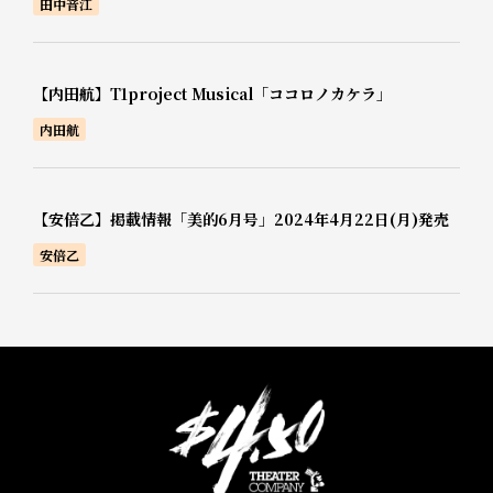
田中音江
【内田航】T1project Musical「ココロノカケラ」
内田航
【安倍乙】掲載情報「美的6月号」2024年4月22日(月)発売
安倍乙