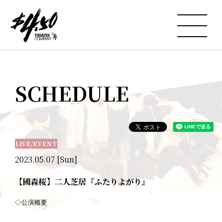
SCHEDULE
LIVE/EVENT
2023.05.07 [Sun]
【國森桜】二人芝居『ふたりよがり』
◇公演概要