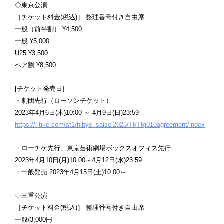
◇東京公演
［チケット料金(税込)］ 整理番号付き自由席
一般（前半割） ¥4,500
一般 ¥5,000
U25 ¥3,500
ペア割 ¥8,500
[チケット発売日]
・劇団先行（ローソンチケット）
2023年4月6日(木)10:00 ～ 4月9日(日)23:59
https://l-tike.com/st1/hibye_saisei2023/Tt/Ttg010agreement/index
・ローチケ先行、東京芸術劇場ボックスオフィス先行
2023年4月10日(月)10:00～4月12日(水)23:59
・一般発売 2023年4月15日(土)10:00～
◇三重公演
［チケット料金(税込)］ 整理番号付き自由席
一般/3,000円