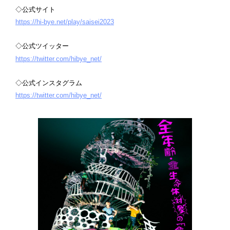
◇公式サイト
https://hi-bye.net/play/saisei2023
◇公式ツイッター
https://twitter.com/hibye_net/
◇公式インスタグラム
https://twitter.com/hibye_net/