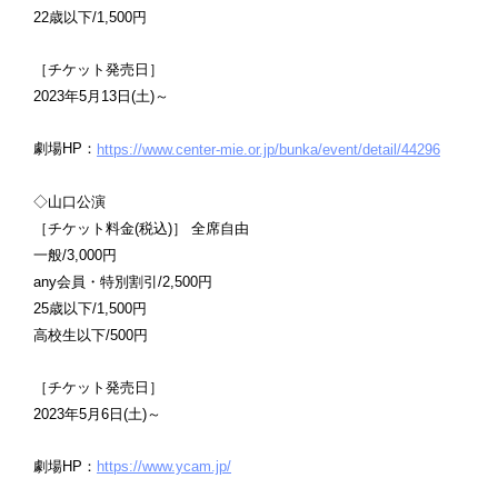
22歳以下/1,500円
［チケット発売日］
2023年5月13日(土)～
劇場HP：
https://www.center-mie.or.jp/bunka/event/detail/44296
◇山口公演
［チケット料金(税込)］ 全席自由
一般/3,000円
any会員・特別割引/2,500円
25歳以下/1,500円
高校生以下/500円
［チケット発売日］
2023年5月6日(土)～
劇場HP：
https://www.ycam.jp/