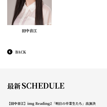
田中音江
BACK
SCHEDULE
最新
【田中音江】img Reading2「明日の卒業生たち」出演決