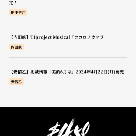
定！
田中音江
【内田航】T1project Musical「ココロノカケラ」
内田航
【安倍乙】掲載情報「美的6月号」2024年4月22日(月)発売
安倍乙