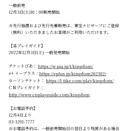
一般前売
12月3日(土)10：00販売開始
※先行抽選および先行先着販売は、東宝ナビザーブにご登録
（無料）いただきましたお客様がご利用いただけます。
【各プレイガイド】
2022年12月3日(土) 一般発売開始
チケットぴあ：
https://w.pia.jp/t/kingdom/
e+ イープラス：
https://eplus.jp/kingdom202302/
ローソンチケット：
https://l-tike.com/play/kingdom/
C Nプレイガイド：
http://www.cnplayguide.com/kingdom
【お電話予約】
12月4日より
03-3201-7777
※お電話予約は、一般前売開始日の翌日より残席がある場合