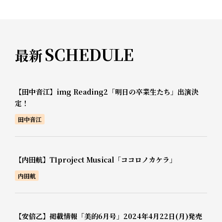
SCHEDULE
最新
【田中音江】img Reading2「明日の卒業生たち」出演決
定！
田中音江
【内田航】T1project Musical「ココロノカケラ」
内田航
【安倍乙】掲載情報「美的6月号」2024年4月22日(月)発売