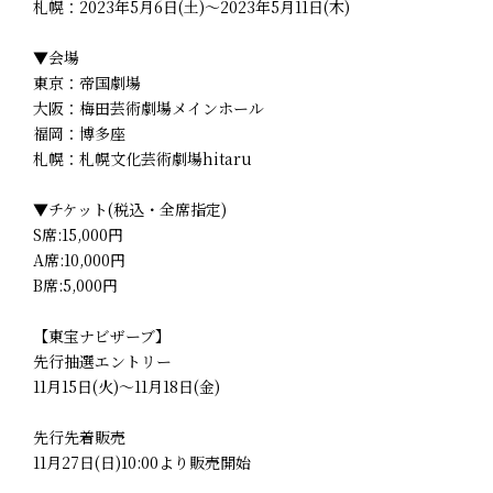
札幌：2023年5月6日(土)～2023年5月11日(木)
▼会場
東京：帝国劇場
大阪：梅田芸術劇場メインホール
福岡：博多座
札幌：札幌文化芸術劇場hitaru
▼チケット(税込・全席指定)
S席:15,000円
A席:10,000円
B席:5,000円
【東宝ナビザーブ】
先行抽選エントリー
11月15日(火)～11月18日(金)
先行先着販売
11月27日(日)10:00より販売開始