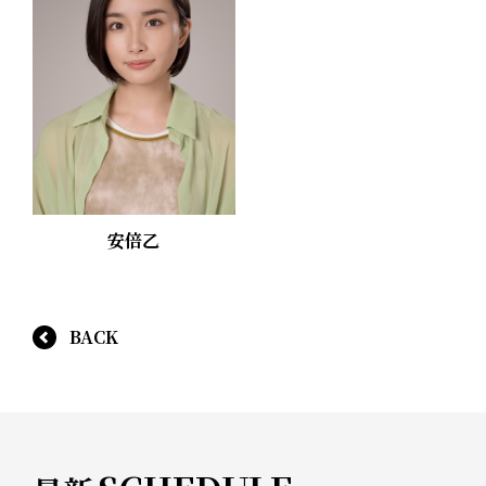
安倍乙
BACK