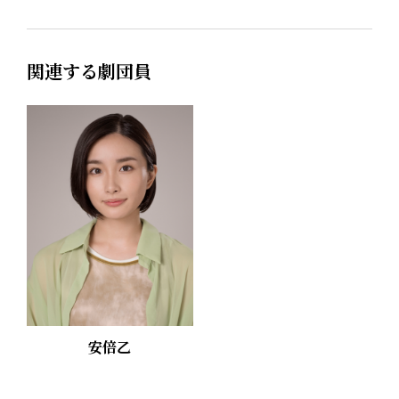
関連する劇団員
安倍乙