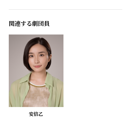
関連する劇団員
安倍乙