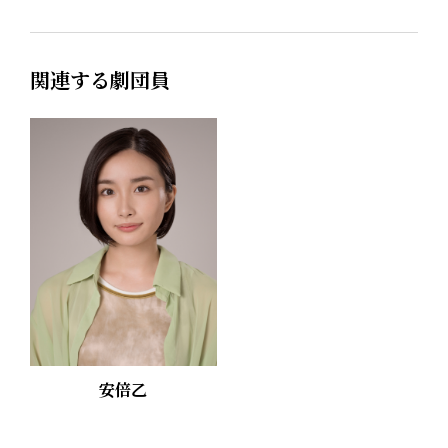
関連する劇団員
安倍乙