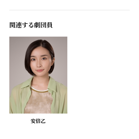
関連する劇団員
安倍乙