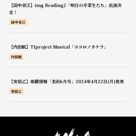
【田中音江】img Reading2「明日の卒業生たち」出演決
定！
田中音江
【内田航】T1project Musical「ココロノカケラ」
内田航
【安倍乙】掲載情報「美的6月号」2024年4月22日(月)発売
安倍乙