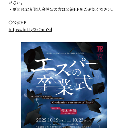
ださい。
・劇団FCに新規入会希望の方は公演HPをご確認ください。
◇公演HP
https://bit.ly/3zOpuZd