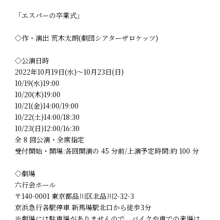
「エスパーの卒業式」
◇作・演出 荒木太朗(劇団シアターザロケッツ)
◇公演日時
2022年10月19日(水)～10月23日(日)
10/19(水)19:00
10/20(木)19:00
10/21(金)14:00/19:00
10/22(土)14:00/18:30
10/23(日)12:00/16:30
全 8 回公演・全席指定
受付開始・開場:各回開演の 45 分前/上演予定時間:約 100 分
◇劇場
六行会ホール
〒140-0001 東京都品川区北品川2-32-3
京浜急行各駅停車 新馬場駅北口から徒歩3分
※劇場には駐車場がありませんので、バイクや車での来場は