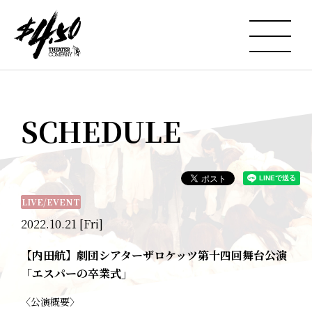
SCHEDULE
LIVE/EVENT
2022.10.21 [Fri]
【内田航】劇団シアターザロケッツ第十四回舞台公演
「エスパーの卒業式」
〈公演概要〉