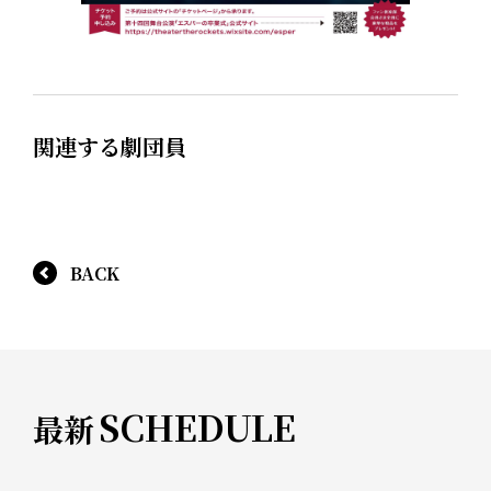
関連する劇団員
BACK
SCHEDULE
最新