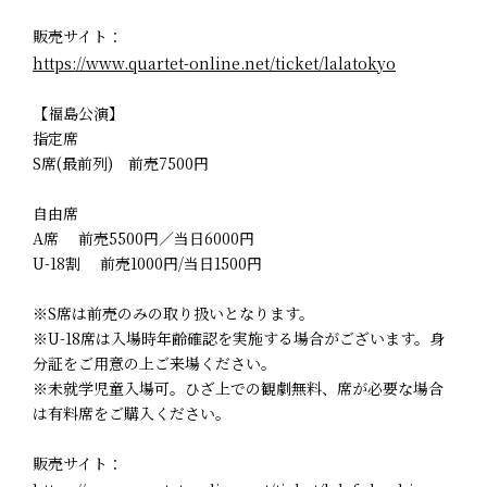
販売サイト：
https://www.quartet-online.net/ticket/lalatokyo
【福島公演】
指定席
S席(最前列) 前売7500円
自由席
A席 前売5500円／当日6000円
U-18割 前売1000円/当日1500円
※S席は前売のみの取り扱いとなります。
※U-18席は入場時年齢確認を実施する場合がございます。身
分証をご用意の上ご来場ください。
※未就学児童入場可。ひざ上での観劇無料、席が必要な場合
は有料席をご購入ください。
販売サイト：