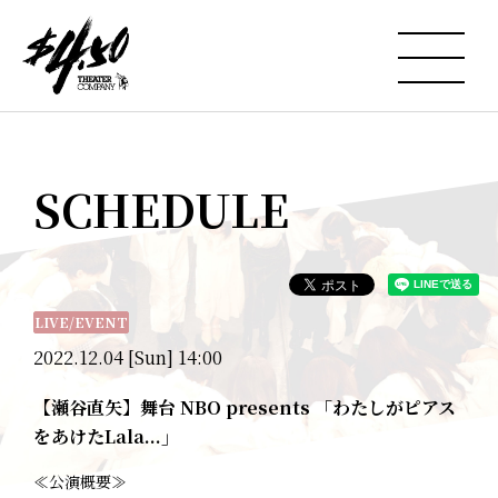
SCHEDULE
LIVE/EVENT
2022.12.04 [Sun] 14:00
【瀬谷直矢】舞台 NBO presents 「わたしがピアス
をあけたLala...」
≪公演概要≫