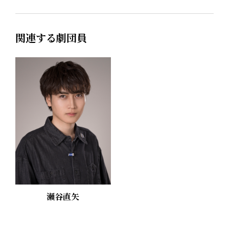
関連する劇団員
瀬谷直矢