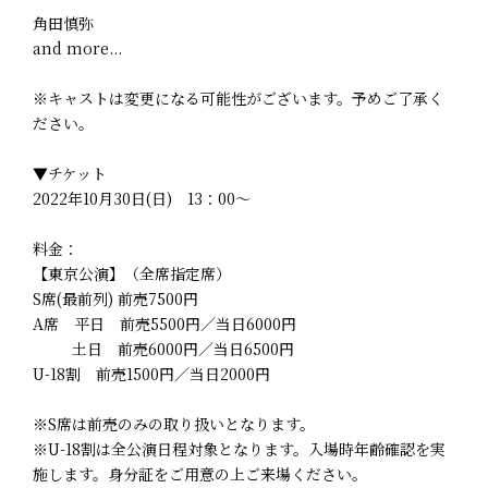
角田慎弥
and more...
※キャストは変更になる可能性がございます。予めご了承く
ださい。
▼チケット
2022年10月30日(日) 13：00～
料金：
【東京公演】（全席指定席）
S席(最前列) 前売7500円
A席 平日 前売5500円／当日6000円
土日 前売6000円／当日6500円
U-18割 前売1500円／当日2000円
※S席は前売のみの取り扱いとなります。
※U-18割は全公演日程対象となります。入場時年齢確認を実
施します。身分証をご用意の上ご来場ください。