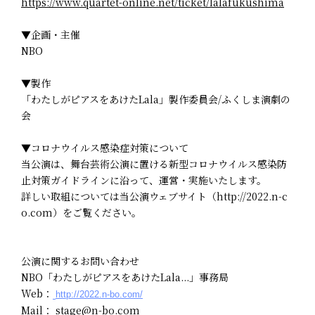
https://www.quartet-online.net/ticket/lalafukushima
▼企画・主催
NBO
▼製作
「わたしがピアスをあけたLala」製作委員会/ふくしま演劇の
会
▼コロナウイルス感染症対策について
当公演は、舞台芸術公演に置ける新型コロナウイルス感染防
止対策ガイドラインに沿って、運営・実施いたします。
詳しい取組については当公演ウェブサイト（http://2022.n-c
o.com）をご覧ください。
公演に関するお問い合わせ
NBO「わたしがピアスをあけたLala...」事務局
Web：
http://2022.n-bo.com/
Mail： stage@n-bo.com