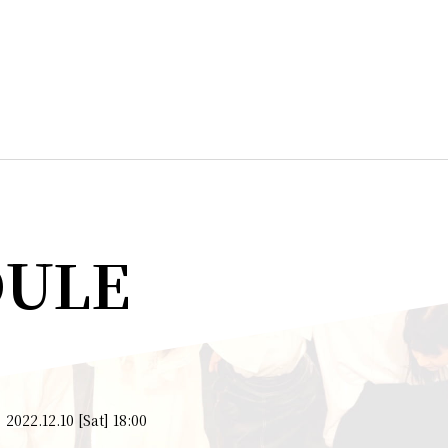
DULE
2022.12.10 [Sat] 18:00