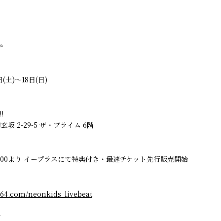
か
日(土)～18日(日)
!
坂 2-29-5 ザ・プライム 6階
)12:00より イープラスにて特典付き・最速チケット先行販売開始
a564.com/neonkids_livebeat
せ