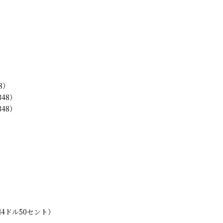
8）
48）
48）
4ドル50セント）