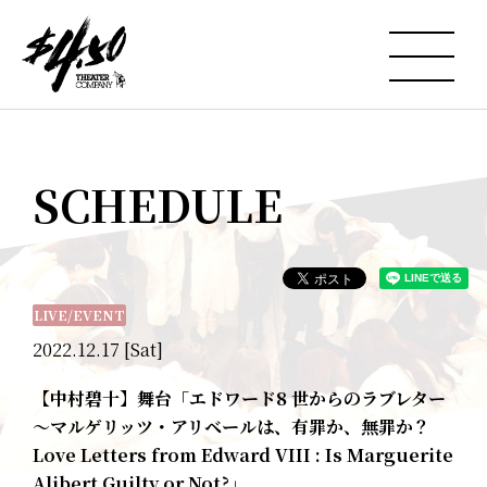
SCHEDULE
LIVE/EVENT
2022.12.17 [Sat]
【中村碧十】舞台「エドワード8 世からのラブレター
～マルゲリッツ・アリベールは、有罪か、無罪か？
Love Letters from Edward VIII : Is Marguerite
Alibert Guilty or Not?」