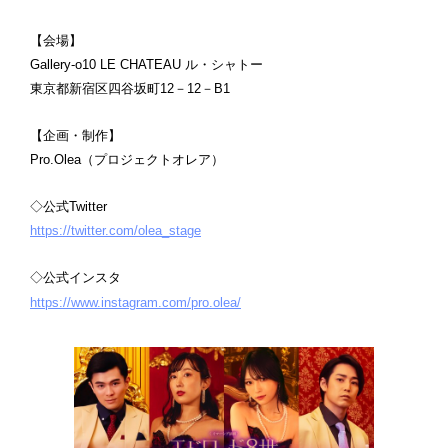
【会場】
Gallery-o10 LE CHATEAU ル・シャトー
東京都新宿区四谷坂町12－12－B1
【企画・制作】
Pro.Olea（プロジェクトオレア）
◇公式Twitter
https://twitter.com/olea_stage
◇公式インスタ
https://www.instagram.com/pro.olea/