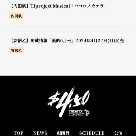
【内田航】T1project Musical「ココロノカケラ」
内田航
【安倍乙】掲載情報「美的6月号」2024年4月22日(月)発売
安倍乙
TOP
NEWS
劇団員
SCHEDULE
公演