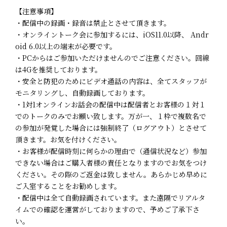
【注意事項】
・配信中の録画・録音は禁止とさせて頂きます。
・オンライントーク会に参加するには、iOS11.0以降、 Andr
oid 6.0以上の端末が必要です。
・PCからはご参加いただけませんのでご注意ください。回線
は4Gを推奨しております。
・安全と防犯のためにビデオ通話の内容は、全てスタッフが
モニタリングし、自動録画しております。
・1対1オンラインお話会の配信中は配信者とお客様の１対１
でのトークのみでお願い致します。万が一、１枠で複数名で
の参加が発覚した場合には強制終了（ログアウト）とさせて
頂きます。お気を付けください。
・お客様が配信時刻に何らかの理由で（通信状況など）参加
できない場合はご購入者様の責任となりますのでお気をつけ
ください。その際のご返金は致しません。あらかじめ早めに
ご入室することをお勧めします。
・配信中は全て自動録画されています。また遠隔でリアルタ
イムでの確認を運営がしておりますので、予めご了承下さ
い。