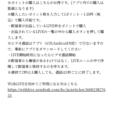
※ポイントの購入はこちらがお得です。(アプリ内での購入は
割高となります)
※購入したいポイント数を入力して1ポイント = 1.10円（税
込）で購入可能です。
・配信者が出品しているLIVE枠をポイントで購入
・出品されているLIVEの一覧の中から購入ボタンを押して購
入します。
※ビデオ通話はアプリ（iOS/Android対応）で行ないますの
で、事前にアプリをダウンロードしてください
・LIVE開始時刻になったらビデオ通話開始
※配信者から着信があるわけではなく、LIVEルームの中で待
機して配信者と接続するのを待ちます。
※連続で2枠以上購入しても、通話は1枠ごとに終了します。
WithLIVEを初めてご利用になる方はこちら
https://withlive.zendesk.com/hc/ja/articles/3600238276
33