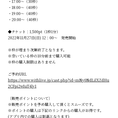
・17:00～（30枠）
・18:00～（40枠）
・19:00～（40枠）
・20:00～（40枠）
◆チケット：1,500pt（1枠1分）
2022年11月27日(日) 12：00～ 発売開始
※枠が埋まり次第終了となります。
※空いている枠の10分前まで購入可能
※枠の購入制限はありません
ご予約URL
https://www.withlive.jp/cast.php?id=mNy0NdLilXZdHu
2CFpi2wIuT4ly1
〔販売ポイントについて〕
※販売ポイントを予め購入して頂くとスムーズです。
※ポイントの購入は下記のリンクからの購入がお得です。
(アプリ内での購入は割高となります)