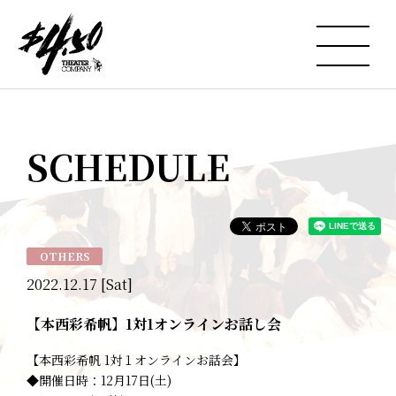
SCHEDULE
OTHERS
2022.12.17 [Sat]
【本西彩希帆】1対1オンラインお話し会
【本西彩希帆 1対１オンラインお話会】
◆開催日時：12月17日(土)