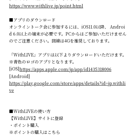
https://www.withlive.jp/point.html
■アプリのダウンロード
オンライントーク会に参加するには、iOS11.0以降、 Androi
d 6.0以上の端末が必要です。PCからはご参加いただけません
のでご注意ください。回線は4Gを推奨しております。
「WithLIVE」アプリは以下よりダウンロードいただけます。
※青色のロゴのアプリとなります。
[iOS]
https://apps.apple.com/jp/app/id1435318006
[Android]
https://play.google.com/store/apps/details?id=jp.withli
ve
■WithLIVEの使い方
【WithLIVE】サイトに登録
・ポイント購入
※ポイントの購入はこちら