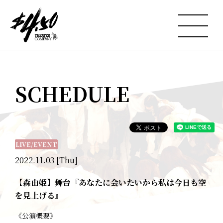
SCHEDULE
LIVE/EVENT
2022.11.03 [Thu]
【森由姫】舞台『あなたに会いたいから私は今日も空
を見上げる』
《公演概要》