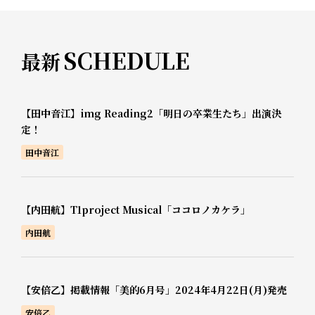
SCHEDULE
最新
【田中音江】img Reading2「明日の卒業生たち」出演決
定！
田中音江
【内田航】T1project Musical「ココロノカケラ」
内田航
【安倍乙】掲載情報「美的6月号」2024年4月22日(月)発売
安倍乙