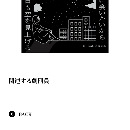
関連する劇団員
BACK