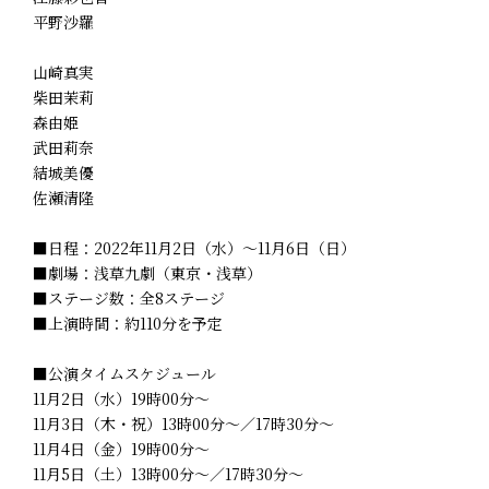
平野沙羅
山崎真実
柴田茉莉
森由姫
武田莉奈
結城美優
佐瀬清隆
■日程：2022年11月2日（水）～11月6日（日）
■劇場：浅草九劇（東京・浅草）
■ステージ数：全8ステージ
■上演時間：約110分を予定
■公演タイムスケジュール
11月2日（水）19時00分～
11月3日（木・祝）13時00分～／17時30分～
11月4日（金）19時00分～
11月5日（土）13時00分～／17時30分～