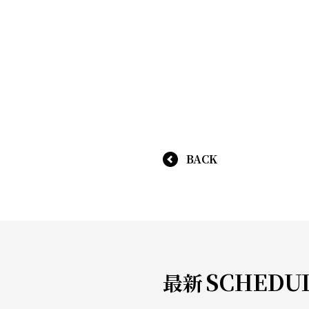
BACK
SCHEDU
最新