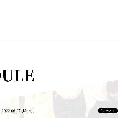
DULE
2022.06.27 [Mon]