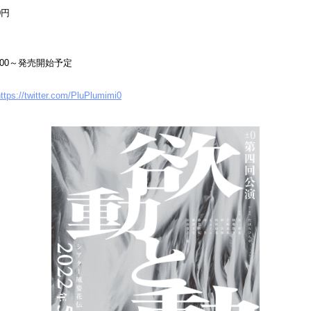
0円
円
8：00～発売開始予定
ttps://twitter.com/PluPlumimi0