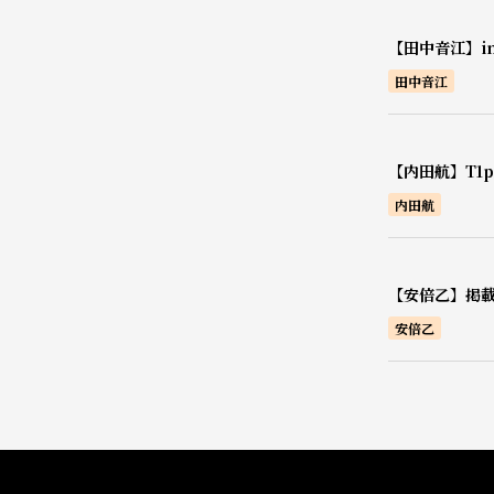
【田中音江】i
田中音江
【内田航】T1pr
内田航
【安倍乙】掲載
安倍乙