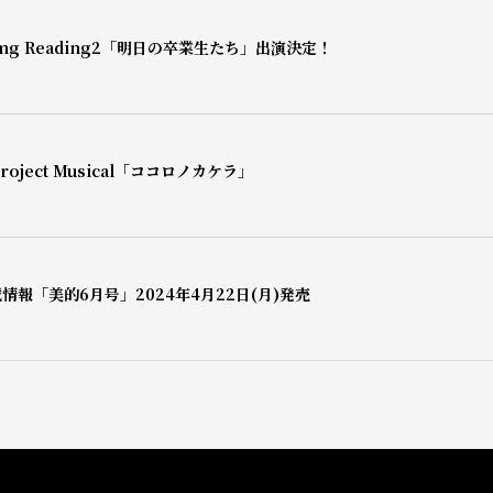
mg Reading2「明日の卒業生たち」出演決定！
oject Musical「ココロノカケラ」
情報「美的6月号」2024年4月22日(月)発売