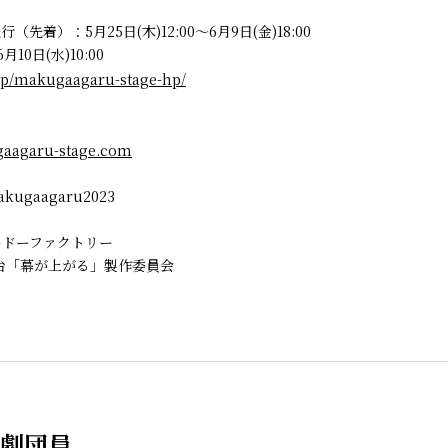
先着）：5月25日(木)12:00～6月9日(金)18:00
10日(水)10:00
s.jp/makugaagaru-stage-hp/
】
gaagaru-stage.com
akugaagaru2023
ョードーファクトリー
台「幕が上がる」製作委員会
劇団員