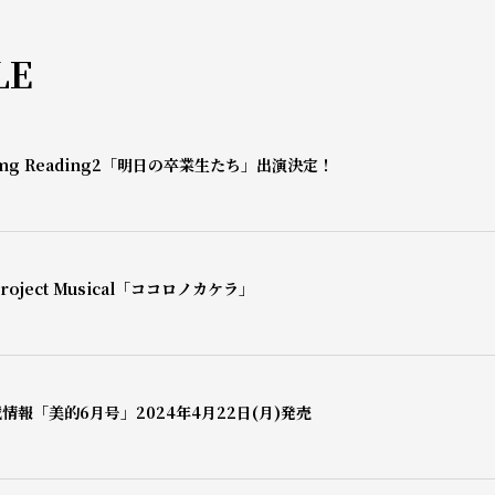
LE
mg Reading2「明日の卒業生たち」出演決定！
oject Musical「ココロノカケラ」
情報「美的6月号」2024年4月22日(月)発売