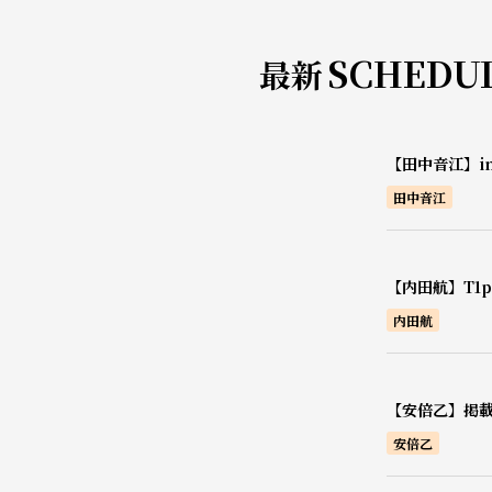
SCHEDU
最新
【田中音江】i
田中音江
【内田航】T1pr
内田航
【安倍乙】掲載
安倍乙