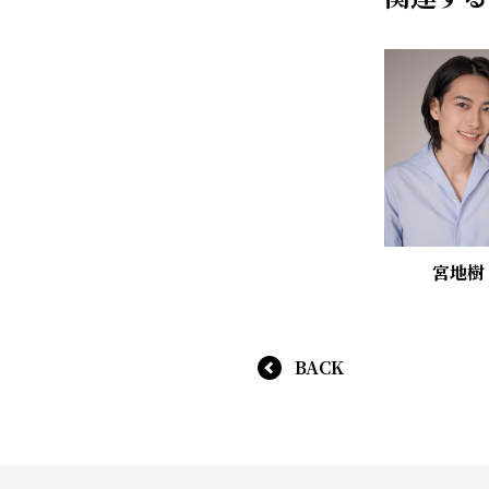
宮地樹
BACK