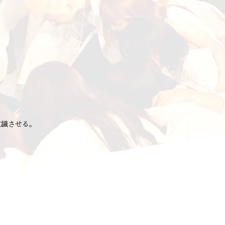
意識させる。
。