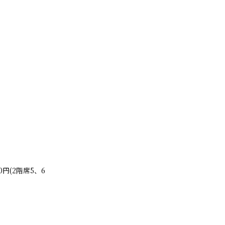
0円(2階席5、6