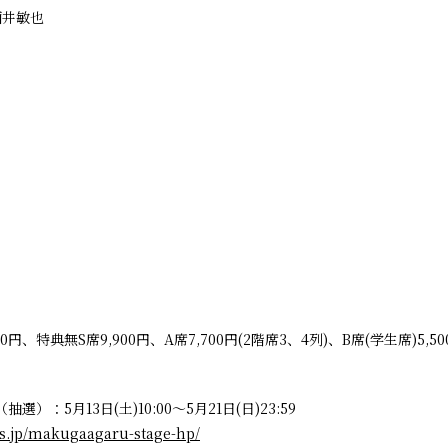
酒井敏也
00円、特典無S席9,900円、A席7,700円(2階席3、4列)、B席(学生席)5,50
選）：5月13日(土)10:00～5月21日(日)23:59
us.jp/makugaagaru-stage-hp/