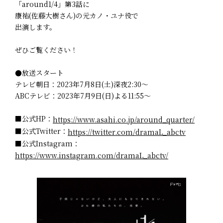
「around1/4」第3話に
康祐(佐藤大樹さん)の元カノ・ユナ役で
出演します。
ぜひご覧ください！
●放送スタート
テレビ朝日：2023年7月8日(土)深夜2:30～
ABCテレビ：2023年7月9日(日)よる11:55～
■公式HP：
https://www.asahi.co.jp/around_quarter/
■公式Twitter：
https://twitter.com/dramaL_abctv
■公式Instagram：
https://www.instagram.com/dramaL_abctv/