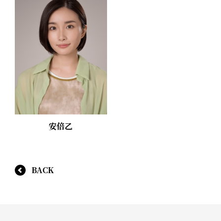
安倍乙
BACK